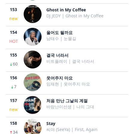
153
Ghost in My Coffee
DJ JEDY | Ghost in My Coffee
new
154
울어도 될까요
남태수 | 눈물길
HOT
155
결국 너라서
비트플레이 | 결국 너라서
60
156
웃어주지 마요
임재현 | 웃어주지 마요
7
157
처음 만난 그날의 계절
바람난이선생 | 나의 그대
new
158
Stay
씨야 (SeeYa) | First, Again
34