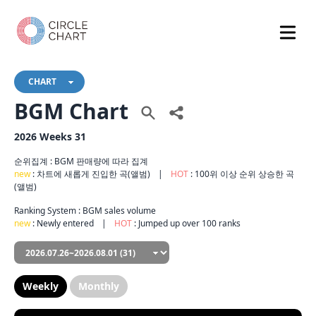
CHART
BGM Chart
2026 Weeks 31
순위집계 : BGM 판매량에 따라 집계
new
: 차트에 새롭게 진입한 곡(앨범)
|
HOT
: 100위 이상 순위 상승한 곡
(앨범)
Ranking System : BGM sales volume
new
: Newly entered
|
HOT
: Jumped up over 100 ranks
Weekly
Monthly