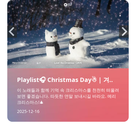
Playlist🎧 Christmas Day☃︎ | 겨..
이 노래들과 함께 기억 속 크리스마스를 천천히 떠올려
보면 좋겠습니다. 따듯한 연말 보내시길 바라요. 메리
크리스마스!🎄
2025-12-16