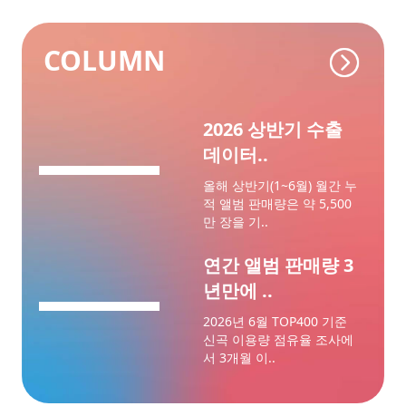
COLUMN
2026 상반기 수출
데이터..
올해 상반기(1~6월) 월간 누
적 앨범 판매량은 약 5,500
만 장을 기..
연간 앨범 판매량 3
년만에 ..
2026년 6월 TOP400 기준
신곡 이용량 점유율 조사에
서 3개월 이..