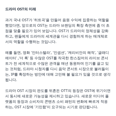
드라마 OST의 미래
과거 국내 OST가 '히트곡'을 만들어 음원 수익에 집중하는 역할을
했었다면, 앞으로의 OST는 드라마 브랜딩의 확장 측면에 좀 더 초
점을 맞출 필요가 있어 보입니다. OST가 드라마의 정체성을 강화
하고, 팬들에게 드라마의 세계관을 다시 경험하게 하는 매개체로
서의 역할을 수행하는 것입니다.
예를 들면, 영화 '인터스텔라', '인셉션', '캐리비안의 해적', '글래디
에이터' ,'더 록' 등 수많은 OST를 작곡한 한스짐머의 라이브 콘서
트가 전 세계적으로 수많은 관객을 매년 동원하며 인기를 끌고 있
는 것처럼, 드라마 시청자를 다시 음악 콘서트 시장으로 불러들이
는, IP를 확장하는 방안에 대해 고민해 볼 필요가 있을 것으로 생각
됩니다.
드라마 OST 시장의 판도를 뒤흔든 OTT의 등장은 OST에 위기이면
서 동시에 새로운 가능성을 제시하고 있습니다. 새로운 미디어 플
랫폼의 등장과 소비자의 콘텐츠 소비 패턴의 변화에 빠르게 적응
하는, OST 시장에 '기민함'이 요구되는 시기로 판단됩니다.