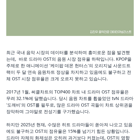
최근 국내 음악 시장의 데이터를 분석하며 흥미로운 점을 발견했
는데, 바로 드라마 OST의 음원 시장 점유율 하락입니다. KPOP을
주제로 한 애니메이션 '케이팝 데몬 헌터스'의 오리지널 사운드트
랙이 두 달 연속 음원차트 정상을 차지하고 있음에도 불구하고 전
체 OST 시장 점유율은 크게 오르지 못하고 있습니다.
2017년 1월, 써클차트의 TOP400 차트 내 드라마 OST 점유율은
무려 32.1%에 달했습니다. 당시 음원 차트를 휩쓸었던 tvN 드라마
'도깨비'의 OST를 필두로, 많은 드라마 OST 곡들이 차트 상위권을
장악하며 그야말로 전성기를 구가했습니다.
하지만 2025년 현재, 수많은 히트 드라마들이 쏟아져 나오고 있음
에도 불구하고 OST의 점유율은 15%를 넘기기 힘든 상황입니다.
드라마 자체의 화제성은 오히려 과거보다 커졌는데, OST의 영향