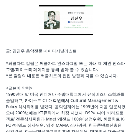
글: 김진우 음악전문 데이터저널리스트
*써클차트 칼럼은 써클차트 인스타그램 또는 아래 제 개인 인스타
그램/페이스북 페이지를 통해 받아 볼 수 있습니다.
*본 칼럼의 내용은 써클차트의 편집 방향과 다를 수 있습니다.
<글쓴이 약력>
1990년대 말 미국 인디애나 주립대학교에서 뮤직비즈니스학과를
졸업하고, 카이스트 CT 대학원에서 Cultural Management &
Policy 석사학위를 받았다. 음악업계에는 1999년에 처음 입문하였
으며 2009년에는 KT뮤직에서 차장 지냈다. DSP미디어 ‘카라프로
젝트’ 전문심사위원과 Mnet ‘레전드 100송’ 선정위원, 써클차트 K-
POP어워드 심사위원, 엠넷 MAMA 심사위원, 한국콘텐츠진흥원
심의위원, 한국국제문화교류진흥원 자문위원, 대한민국 대중문화