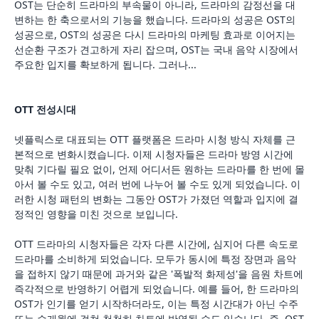
OST는 단순히 드라마의 부속물이 아니라, 드라마의 감정선을 대
변하는 한 축으로서의 기능을 했습니다. 드라마의 성공은 OST의
성공으로, OST의 성공은 다시 드라마의 마케팅 효과로 이어지는
선순환 구조가 견고하게 자리 잡으며, OST는 국내 음악 시장에서
주요한 입지를 확보하게 됩니다. 그러나...
OTT 전성시대
넷플릭스로 대표되는 OTT 플랫폼은 드라마 시청 방식 자체를 근
본적으로 변화시켰습니다. 이제 시청자들은 드라마 방영 시간에
맞춰 기다릴 필요 없이, 언제 어디서든 원하는 드라마를 한 번에 몰
아서 볼 수도 있고, 여러 번에 나누어 볼 수도 있게 되었습니다. 이
러한 시청 패턴의 변화는 그동안 OST가 가졌던 역할과 입지에 결
정적인 영향을 미친 것으로 보입니다.
OTT 드라마의 시청자들은 각자 다른 시간에, 심지어 다른 속도로
드라마를 소비하게 되었습니다. 모두가 동시에 특정 장면과 음악
을 접하지 않기 때문에 과거와 같은 '폭발적 화제성'을 음원 차트에
즉각적으로 반영하기 어렵게 되었습니다. 예를 들어, 한 드라마의
OST가 인기를 얻기 시작하더라도, 이는 특정 시간대가 아닌 수주
또는 수개월에 걸쳐 천천히 차트에 반영될 수도 있습니다. 즉, OST